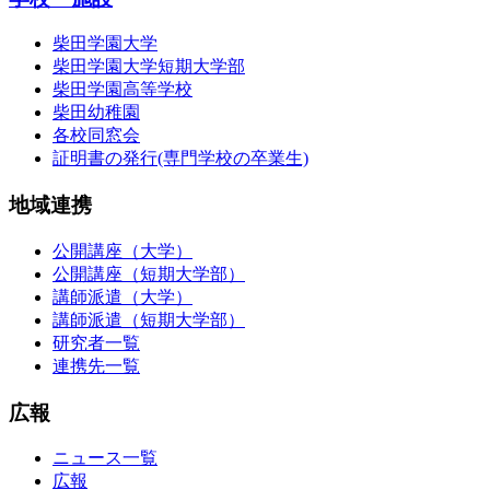
柴田学園大学
柴田学園大学短期大学部
柴田学園高等学校
柴田幼稚園
各校同窓会
証明書の発行(専門学校の卒業生)
地域連携
公開講座（大学）
公開講座（短期大学部）
講師派遣（大学）
講師派遣（短期大学部）
研究者一覧
連携先一覧
広報
ニュース一覧
広報