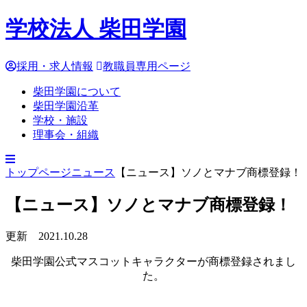
学校法人 柴田学園
採用・求人情報
教職員専用ページ
柴田学園について
柴田学園沿革
学校・施設
理事会・組織
トップページ
ニュース
【ニュース】ソノとマナブ商標登録！
【ニュース】ソノとマナブ商標登録！
更新 2021.10.28
柴田学園公式マスコットキャラクターが商標登録されまし
た。